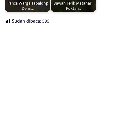
Panca Warga Tabalong
Bawah Terik Matahari,
Demi…
Poktan…
Sudah dibaca:
595