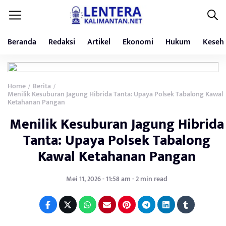
Beranda
Redaksi
Artikel
Ekonomi
Hukum
Keseh
Home
Berita
/
/
Menilik Kesuburan Jagung Hibrida Tanta: Upaya Polsek Tabalong Kawal
Ketahanan Pangan
Menilik Kesuburan Jagung Hibrida
Tanta: Upaya Polsek Tabalong
Kawal Ketahanan Pangan
Mei 11, 2026 - 11:58 am - 2 min read