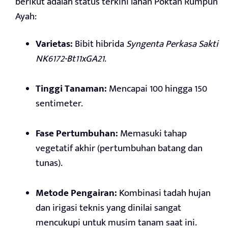
berikut adalah status terkini lahan Poktan Rumpun
Ayah:
Varietas:
Bibit hibrida
Syngenta Perkasa Sakti
NK6172-Bt11xGA21
.
Tinggi Tanaman:
Mencapai 100 hingga 150
sentimeter.
Fase Pertumbuhan:
Memasuki tahap
vegetatif akhir (pertumbuhan batang dan
tunas).
Metode Pengairan:
Kombinasi tadah hujan
dan irigasi teknis yang dinilai sangat
mencukupi untuk musim tanam saat ini.