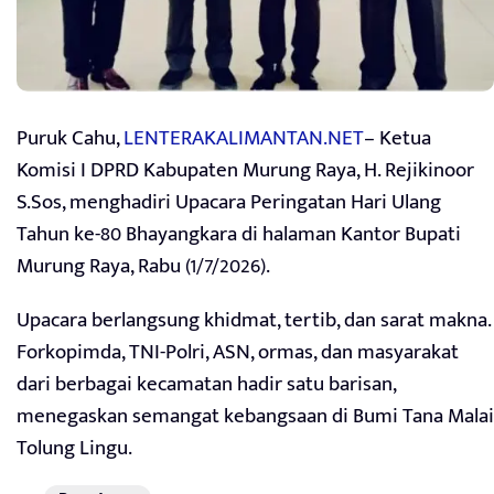
Puruk Cahu,
LENTERAKALIMANTAN.NET
– Ketua
Komisi I DPRD Kabupaten Murung Raya, H. Rejikinoor
S.Sos, menghadiri Upacara Peringatan Hari Ulang
Tahun ke-80 Bhayangkara di halaman Kantor Bupati
Murung Raya, Rabu (1/7/2026).
Upacara berlangsung khidmat, tertib, dan sarat makna.
Forkopimda, TNI-Polri, ASN, ormas, dan masyarakat
dari berbagai kecamatan hadir satu barisan,
menegaskan semangat kebangsaan di Bumi Tana Malai
Tolung Lingu.