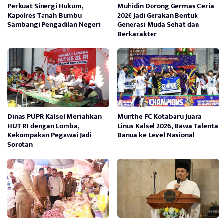
Perkuat Sinergi Hukum,
Muhidin Dorong Germas Ceria
Kapolres Tanah Bumbu
2026 Jadi Gerakan Bentuk
Sambangi Pengadilan Negeri
Generasi Muda Sehat dan
Berkarakter
Dinas PUPR Kalsel Meriahkan
Munthe FC Kotabaru Juara
HUT RI dengan Lomba,
Linus Kalsel 2026, Bawa Talenta
Kekompakan Pegawai Jadi
Banua ke Level Nasional
Sorotan