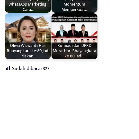
WhatsApp Marketing:
Momentum
Cara…
Memperkuat…
Olivia Wiswanti: Hari
Rumiadi dan DPRD
Bhayangkara ke-80 Jadi
Mura: Hari Bhayangkara
Pijakan…
ke-80 Jadi…
Sudah dibaca:
327