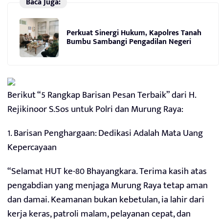
Baca Juga:
Perkuat Sinergi Hukum, Kapolres Tanah
Bumbu Sambangi Pengadilan Negeri
Berikut “5 Rangkap Barisan Pesan Terbaik” dari H.
Rejikinoor S.Sos untuk Polri dan Murung Raya:
1. Barisan Penghargaan: Dedikasi Adalah Mata Uang
Kepercayaan
“Selamat HUT ke-80 Bhayangkara. Terima kasih atas
pengabdian yang menjaga Murung Raya tetap aman
dan damai. Keamanan bukan kebetulan, ia lahir dari
kerja keras, patroli malam, pelayanan cepat, dan