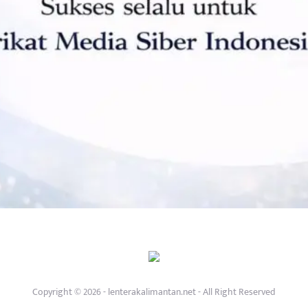
Copyright © 2026 - lenterakalimantan.net - All Right Reserved