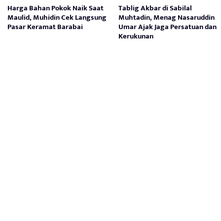
Harga Bahan Pokok Naik Saat
Tablig Akbar di Sabilal
Maulid, Muhidin Cek Langsung
Muhtadin, Menag Nasaruddin
Pasar Keramat Barabai
Umar Ajak Jaga Persatuan dan
Kerukunan