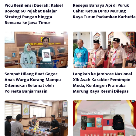
Picu Resiliensi Daerah: Kalsel
Resepsi Bahaya Api di Puruk
Boyong 60 Pejabat Belajar
Cahu: Ketua DPRD Murung
Strategi Pangan hingga
Raya Turun Padamkan Karhutla
Bencana ke Jawa Timur
Sempat Hilang Buat Geger,
Langkah ke Jambore Nasional
Anak Warga Kurang Mampu
XII: Asah Karakter Pemimpin
Ditemukan Selamat oleh
Muda, Kontingen Pramuka
Polresta Banjarmasin
Murung Raya Resmi Dilepas