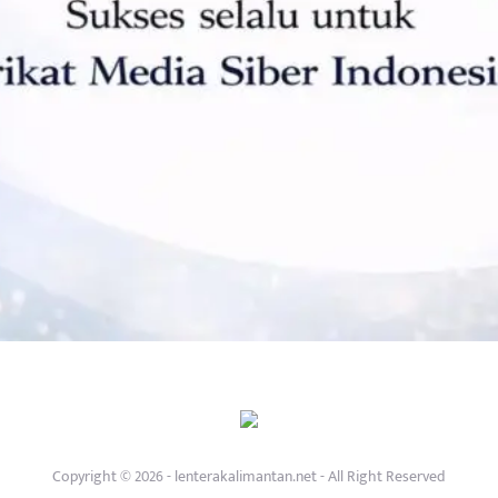
Copyright © 2026 - lenterakalimantan.net - All Right Reserved