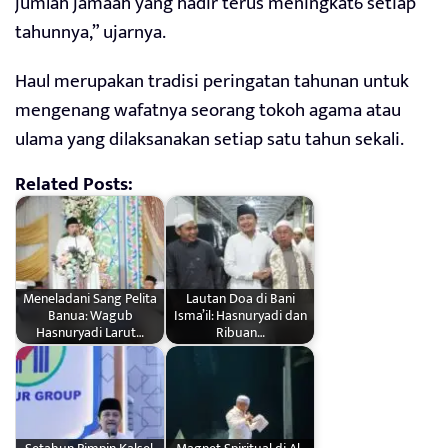
jumlah jamaah yang hadir terus meningkat6 setiap
tahunnya,” ujarnya.
Haul merupakan tradisi peringatan tahunan untuk
mengenang wafatnya seorang tokoh agama atau
ulama yang dilaksanakan setiap satu tahun sekali.
Related Posts:
Meneladani Sang Pelita
Lautan Doa di Bani
Banua: Wagub
Isma’il: Hasnuryadi dan
Hasnuryadi Larut…
Ribuan…