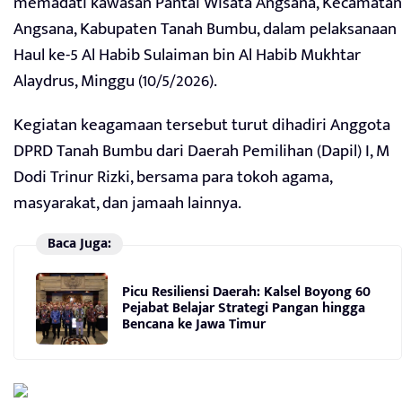
memadati kawasan Pantai Wisata Angsana, Kecamatan
Angsana, Kabupaten Tanah Bumbu, dalam pelaksanaan
Haul ke-5 Al Habib Sulaiman bin Al Habib Mukhtar
Alaydrus, Minggu (10/5/2026).
Kegiatan keagamaan tersebut turut dihadiri Anggota
DPRD Tanah Bumbu dari Daerah Pemilihan (Dapil) I, M
Dodi Trinur Rizki, bersama para tokoh agama,
masyarakat, dan jamaah lainnya.
Baca Juga:
Picu Resiliensi Daerah: Kalsel Boyong 60
Pejabat Belajar Strategi Pangan hingga
Bencana ke Jawa Timur