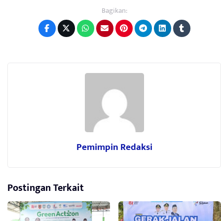
Bagikan:
Pemimpin Redaksi
Postingan Terkait