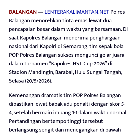
BALANGAN
—
LENTERAKALIMANTAN.NET
Polres
Balangan menorehkan tinta emas lewat dua
pencapaian besar dalam waktu yang bersamaan. Di
saat Kapolres Balangan menerima penghargaan
nasional dari Kapolri di Semarang, tim sepak bola
POP Polres Balangan sukses mengunci gelar juara
dalam turnamen “Kapolres HST Cup 2026” di
Stadion Mandingin, Barabai, Hulu Sungai Tengah,
Selasa (20/5/2026).
Kemenangan dramatis tim POP Polres Balangan
dipastikan lewat babak adu penalti dengan skor 5-
4, setelah bermain imbang 1-1 dalam waktu normal.
Pertandingan bertempo tinggi tersebut
berlangsung sengit dan menegangkan di bawah