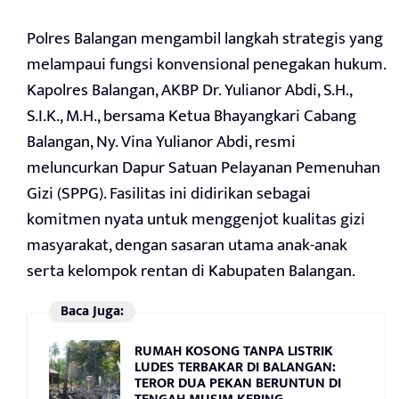
Polres Balangan mengambil langkah strategis yang
melampaui fungsi konvensional penegakan hukum.
Kapolres Balangan, AKBP Dr. Yulianor Abdi, S.H.,
S.I.K., M.H., bersama Ketua Bhayangkari Cabang
Balangan, Ny. Vina Yulianor Abdi, resmi
meluncurkan Dapur Satuan Pelayanan Pemenuhan
Gizi (SPPG). Fasilitas ini didirikan sebagai
komitmen nyata untuk menggenjot kualitas gizi
masyarakat, dengan sasaran utama anak-anak
serta kelompok rentan di Kabupaten Balangan.
Baca Juga:
RUMAH KOSONG TANPA LISTRIK
LUDES TERBAKAR DI BALANGAN:
TEROR DUA PEKAN BERUNTUN DI