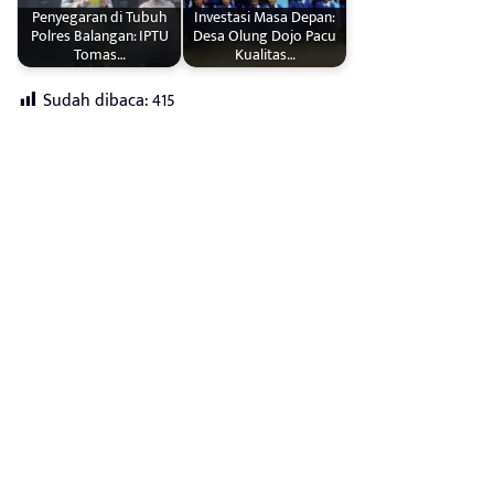
Penyegaran di Tubuh
Investasi Masa Depan:
Polres Balangan: IPTU
Desa Olung Dojo Pacu
Tomas…
Kualitas…
Sudah dibaca:
415