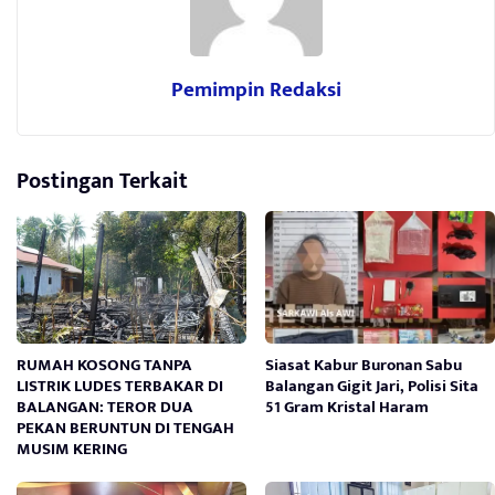
Pemimpin Redaksi
Postingan Terkait
RUMAH KOSONG TANPA
Siasat Kabur Buronan Sabu
LISTRIK LUDES TERBAKAR DI
Balangan Gigit Jari, Polisi Sita
BALANGAN: TEROR DUA
51 Gram Kristal Haram
PEKAN BERUNTUN DI TENGAH
MUSIM KERING