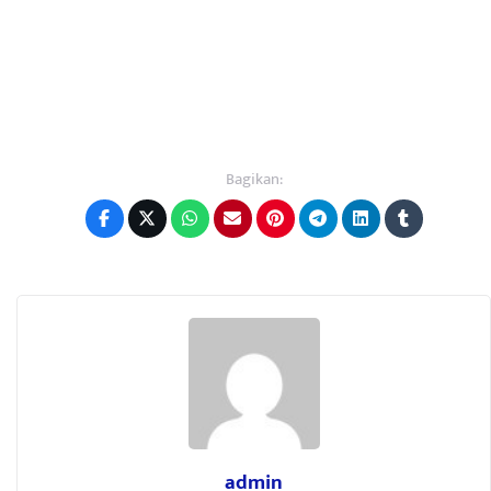
Bagikan:
admin