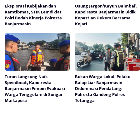
Eksplorasi Kebijakan dan
Usung Jargon ‘Kayuh Baimbai’,
Kamtibmas, STIK Lemdiklat
Kapolresta Banjarmasin Bidik
Polri Bedah Kinerja Polresta
Kepastian Hukum Bersama
Banjarmasin
Kejari
Turun Langsung Naik
Bukan Warga Lokal, Pelaku
Speedboat, Kapolresta
Balap Liar Banjarmasin
Banjarmasin Pimpin Evakuasi
Didominasi Pendatang:
Warga Tenggelam di Sungai
Polresta Gandeng Polres
Martapura
Tetangga