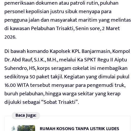
pemeriksaan dokumen atau patroli rutin, puluhan
personel kepolisian justru sibuk menyapa para
pengguna jalan dan masyarakat maritim yang melintas
di kawasan Pelabuhan Trisakti, Senin sore, 2 Maret
2026.
Di bawah komando Kapolsek KPL Banjarmasin, Kompol
Dr. Abd Rauf, S.I.K., M.H., melalui Ka SPKT Regu II Aiptu
Suhendro, HS, korps seragam cokelat ini membagikan
sedikitnya 50 paket takjil. Kegiatan yang dimulai pukul
16.00 WITA tersebut menyasar para pengemudi truk,
buruh pelabuhan, hingga warga sekitar yang kerap
dijuluki sebagai “Sobat Trisakti”.
Baca Juga:
RUMAH KOSONG TANPA LISTRIK LUDES