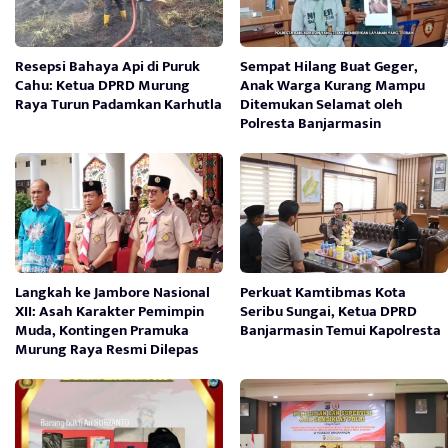
Resepsi Bahaya Api di Puruk
Sempat Hilang Buat Geger,
Cahu: Ketua DPRD Murung
Anak Warga Kurang Mampu
Raya Turun Padamkan Karhutla
Ditemukan Selamat oleh
Polresta Banjarmasin
Langkah ke Jambore Nasional
Perkuat Kamtibmas Kota
XII: Asah Karakter Pemimpin
Seribu Sungai, Ketua DPRD
Muda, Kontingen Pramuka
Banjarmasin Temui Kapolresta
Murung Raya Resmi Dilepas