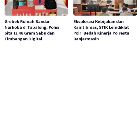
Grebek Rumah Bandar
Eksplorasi Kebijakan dan
Narkoba di Tabalong, Polisi
Kamtibmas, STIK Lemdiklat
Sita 13,48 Gram Sabu dan
Polri Bedah Kinerja Polresta
Timbangan Digital
Banjarmasin