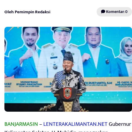
Oleh Pemimpin Redaksi
Komentar: 0
BANJARMASIN
–
LENTERAKALIMANTAN.NET
Gubernur