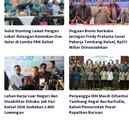
Sulut Stunting Lewat Pangan
Dugaan Bisnis Narkoba
Lokal: Balangan Kawinkan Dua
Jaringan Fredy Pratama Sasar
Gelar di Lomba PKK Kalsel
Pekerja Tambang Kalsel, Rp311
Miliar Dimusnahkan
Lahan Kerja Luar Negeri dan
Penyangga IKN Masih Dihantui
Disabilitas Dibuka: Job Fair
Tambang Ilegal dan Karhutla,
Kalsel 2026 Sediakan 2.800
Kalsel-Pemerintah Pusat
Lowongan
Rapatkan Barisan