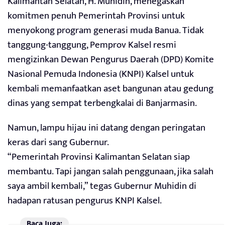
Kalimantan Selatan, H. Muhidin, menegaskan
komitmen penuh Pemerintah Provinsi untuk
menyokong program generasi muda Banua. Tidak
tanggung-tanggung, Pemprov Kalsel resmi
mengizinkan Dewan Pengurus Daerah (DPD) Komite
Nasional Pemuda Indonesia (KNPI) Kalsel untuk
kembali memanfaatkan aset bangunan atau gedung
dinas yang sempat terbengkalai di Banjarmasin.
Namun, lampu hijau ini datang dengan peringatan
keras dari sang Gubernur.
“Pemerintah Provinsi Kalimantan Selatan siap
membantu. Tapi jangan salah penggunaan, jika salah
saya ambil kembali,” tegas Gubernur Muhidin di
hadapan ratusan pengurus KNPI Kalsel.
Baca Juga: