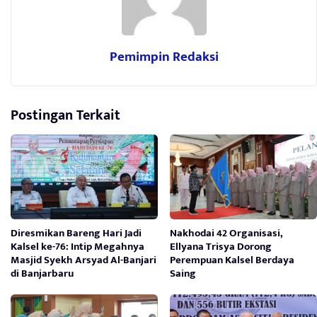
Pemimpin Redaksi
Postingan Terkait
Diresmikan Bareng Hari Jadi
Nakhodai 42 Organisasi,
Kalsel ke-76: Intip Megahnya
Ellyana Trisya Dorong
Masjid Syekh Arsyad Al-Banjari
Perempuan Kalsel Berdaya
di Banjarbaru
Saing