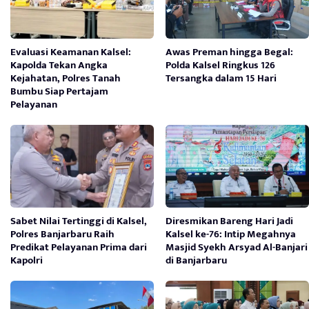
Evaluasi Keamanan Kalsel:
Awas Preman hingga Begal:
Kapolda Tekan Angka
Polda Kalsel Ringkus 126
Kejahatan, Polres Tanah
Tersangka dalam 15 Hari
Bumbu Siap Pertajam
Pelayanan
Sabet Nilai Tertinggi di Kalsel,
Diresmikan Bareng Hari Jadi
Polres Banjarbaru Raih
Kalsel ke-76: Intip Megahnya
Predikat Pelayanan Prima dari
Masjid Syekh Arsyad Al-Banjari
Kapolri
di Banjarbaru