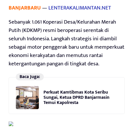
BANJARBARU
—
LENTERAKALIMANTAN.NET
Sebanyak 1.061 Koperasi Desa/Kelurahan Merah
Putih (KDKMP) resmi beroperasi serentak di
seluruh Indonesia. Langkah strategis ini diambil
sebagai motor penggerak baru untuk memperkuat
ekonomi kerakyatan dan memutus rantai
ketergantungan pangan di tingkat desa.
Baca Juga:
Perkuat Kamtibmas Kota Seribu
Sungai, Ketua DPRD Banjarmasin
Temui Kapolresta